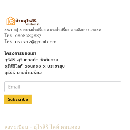
55/1 หมู่ 5 ต.บางน้ำเปรี้ยว อ.บางน้ำเปรี้ยว จ.ฉะเชิงเทรา 24150
โทร :
0808089887
โทร :
uraisiri.2@gmail.com
โครงการของเรา
อุริสิริ สุวินทวงศ์- วัดต้นตาล
อุริสิริไลท์ ดอนทอง x ประชาสุข
อุริริริ บางน้ำเปรี้ยว
Subscribe
Menu Footer
ลงทะเบียน - อุไรสิริ ไลท์ ดอนทอง