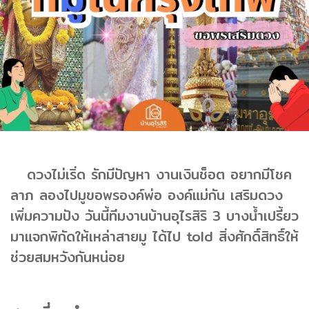
ดวงไม่เริ่ด รักมีปัญหา งานเงินช็อต อยากมีโชค
ลาภ ลองไปมูขอพรองค์พ่อ องค์แม่กัน เสริมดวง
เพิ่มความปัง วันนี้ทีมงานบ้านอุไรสิริ 3 บางน้ำเปรี้ยว
มาแจกพิกัดให้เหล่าสายมู ได้ไป told สิ่งศักดิ์สิทธิ์ให้
ช่วยสมหวังกันหน่อย