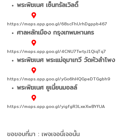
พระพิฆเนศ เซ็นทรัลเวิลดิ์
https://maps.app.goo.gl/68scFhUrhDgppb467
ศาลหลักเมือง กรุงเทพมหานคร
https://maps.app.goo.gl/4CNU7TwtyJ1QiqTq7
พระพิฆเนศ พระแม่อุมาเทวี วัดหัวลำโพง
https://maps.app.goo.gl/yGo6hHQGpeDTGgbh9
พระพิฆเนศ ยูเนี่ยนมอลล์
https://maps.app.goo.gl/yigfgR3LxeXwBYfUA
ขอขอบที่มา : เพจเจอนี่เจอนั้น