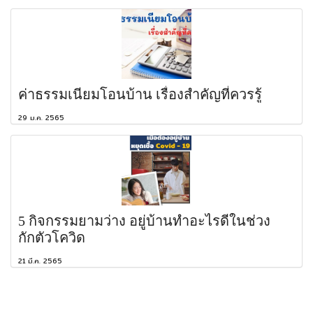
ค่าธรรมเนียมโอนบ้าน เรื่องสำคัญที่ควรรู้
29 ม.ค. 2565
5 กิจกรรมยามว่าง อยู่บ้านทำอะไรดีในช่วง
กักตัวโควิด
21 มี.ค. 2565