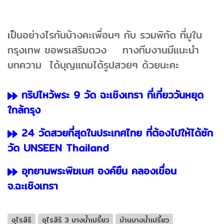
เป็นอย่างไรกันบ้างคะเพื่อนๆ กับ รวมพิกัด ที่มูใน
กรุงเทพ ขอพรเสริมดวง ทางทีมงานมีแนะนำ
บทความ ได้บุญแถมได้รูปสวยๆ ด้วยนะคะ
ทริปไหว้พระ 9 วัด ฉะเชิงเทรา ที่เที่ยววันหยุด
ใกล้กรุง
24 วัดสวยที่สุดในประเทศไทย ที่ต้องไปให้ได้ซัก
วัด UNSEEN Thailand
อุทยานพระพิฆเนศ องค์ยืน คลองเขื่อน
จ.ฉะเชิงเทรา
อุไรสิริ
อุไรสิริ 3 บางน้ำเปรี้ยว
บ้านบางน้ำเปรี้ยว