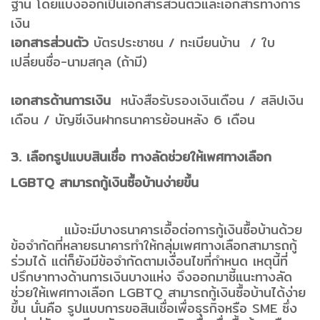
ฐาน โดยแบ่งออกเป็นเอกสารส่วนตัวและเอกสารทางการ
เงิน
เอกสารส่วนตัว
บัตรประชาชน / ทะเบียนบ้าน / ใบ
เปลี่ยนชื่อ-นามสกุล (ถ้ามี)
เอกสารด้านการเงิน
หนังสือรับรองเงินเดือน / สลิปเงิน
เดือน / บัญชีเงินฝากธนาคารย้อนหลัง 6 เดือน
3. เลือกรูปแบบสินเชื่อ ทางลัดช่วยให้เพศทางเลือก
LGBTQ สามารถกู้เงินซื้อบ้านง่ายขึ้น
แม้จะมีบางธนาคารเอื้อต่อการกู้เงินซื้อบ้านด้วย
ข้อจำกัดที่หลายธนาคารทำให้กลุ่มเพศทางเลือกสามารถกู้
ร่วมได้ แต่ก็ยังมีข้อจำกัดตามเงื่อนไขที่กำหนด เหตุนี้ที่
ปรึกษาทางด้านการเงินบางแห่ง จึงออกมาชี้แนะทางลัด
ช่วยให้เพศทางเลือก LGBTQ สามารถกู้เงินซื้อบ้านได้ง่าย
ขึ้น นั่นคือ รูปแบบการขอสินเชื่อเพื่อธุรกิจหรือ SME ซึ่ง