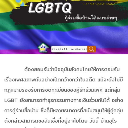
ต้องยอมรับว่าปัจจุบันสังคมไทยให้การตอบรับ
เรื่องเพศสภาพกันอย่างเปิดกว้างกว่าในอดีต แม้จะยังไม่มี
กฎหมายรองรับการจดทะเบียนของคู่รักร่วมเพศ แต่กลุ่ม
LGBT ยังสามารถทำธุรกรรมทางการเงินร่วมกันได้ อย่าง
การกู้ร่วมซื้อบ้าน ซึ่งก็มีหลายธนาคารที่สนับสนุนให้ผู้กู้กลุ่ม
ดังกล่าวสามารถขอสินเชื่อที่อยู่อาศัยโดย วันนี้ บ้านอุไร