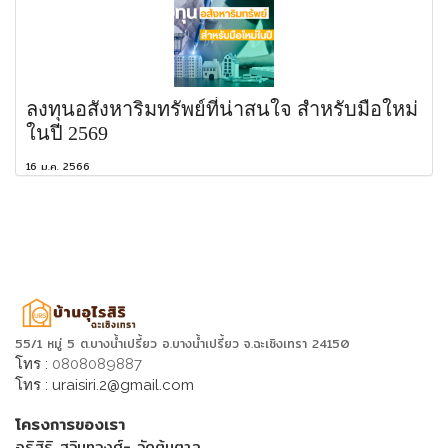
ลงทุนอสังหาริมทรัพย์ที่น่าสนใจ สำหรับมือใหม่
ในปี 2569
16 ม.ค. 2566
55/1 หมู่ 5 ต.บางน้ำเปรี้ยว อ.บางน้ำเปรี้ยว จ.ฉะเชิงเทรา 24150
โทร :
0808089887
โทร :
uraisiri.2@gmail.com
โครงการของเรา
อุริสิริ สุวินทวงศ์- วัดต้นตาล