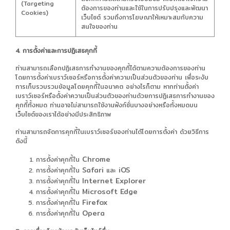
(Targeting
ต้องการของท่านและใช้ในการปรับปรุงและพัฒนา
Cookies)
เว็บไซต์ รวมถึงการโฆษณาให้เหมาะสมกับความ
สนใจของท่าน
4. การตั้งค่าและการปฏิเสธคุกกี้
ท่านสามารถเลือกปฏิเสธการทำงานของคุกกี้ได้ตามความต้องการของท่าน
โดยการตั้งค่าเบราว์เซอร์หรือการตั้งค่าความเป็นส่วนตัวของท่าน เพื่อระงับ
การเก็บรวบรวมข้อมูลโดยคุกกี้ในอนาคต อย่างไรก็ตาม หากท่านตั้งค่า
เบราว์เซอร์หรือตั้งค่าความเป็นส่วนตัวของท่านด้วยการปฏิเสธการทำงานของ
คุกกี้ทั้งหมด ท่านอาจไม่สามารถใช้งานฟังก์ชั่นบางอย่างหรือทั้งหมดบน
เว็บไซต์ของเราได้อย่างมีประสิทธิภาพ
ท่านสามารถจัดการคุกกี้ในเบราว์เซอร์ของท่านได้โดยการตั้งค่า ด้วยวิธีการ
ดังนี้
Chrome
การตั้งค่าคุกกี้ใน
Safari
iOS
การตั้งค่าคุกกี้ใน
และ
Internet Explorer
การตั้งค่าคุกกี้ใน
Microsoft Edge
การตั้งค่าคุกกี้ใน
Firefox
การตั้งค่าคุกกี้ใน
Opera
การตั้งค่าคุกกี้ใน