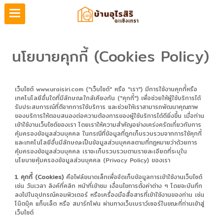
นโยบายคุกกี้ (Cookies Policy)
เว็บไซต์ www.uraisiri.com ("เว็บไซต์" หรือ "เรา") มีการใช้งานคุกกี้หรือ
เทคโนโลยีอื่นใดที่มีลักษณะใกล้เคียงกัน ("คุกกี้") เพื่อช่วยให้ผู้ใช้บริการได้
รับประสบการณ์ที่ดีจากการใช้บริการ และช่วยให้เราสามารถพัฒนาคุณภาพ
ของบริการให้ตอบสนองต่อความต้องการของผู้ใช้บริการได้ดียิ่งขึ้น เมื่อท่าน
เข้าใช้งานเว็บไซต์ของเรา โดยเราให้ความสำคัญอย่างเคร่งครัดเกี่ยวกับการ
คุ้มครองข้อมูลส่วนบุคคล ในกรณีที่ข้อมูลที่ถูกเก็บรวบรวมจากการใช้คุกกี้
และเทคโนโลยีอื่นมีลักษณะเป็นข้อมูลส่วนบุคคลตามที่กฎหมายว่าด้วยการ
คุ้มครองข้อมูลส่วนบุคคล เราจะเก็บรวบรวมตามรายละเอียดที่ระบุใน
นโยบายคุ้มครองข้อมูลส่วนบุคคล (Privacy Policy) ของเรา
1. คุกกี้ (Cookies)
คือไฟล์ขนาดเล็กเพื่อจัดเก็บข้อมูลการเข้าใช้งานเว็บไซต์
เช่น วันเวลา ลิงค์ที่คลิก หน้าที่เข้าชม เงื่อนไขการตั้งค่าต่าง ๆ โดยจะบันทึก
ลงไปในอุปกรณ์คอมพิวเตอร์ หรือเครื่องมือสื่อสารที่เข้าใช้งานของท่าน เช่น
โน๊ตบุ๊ค แท็บเล็ต หรือ สมาร์ทโฟน ผ่านทางเว็บเบราว์เซอร์ในขณะที่ท่านเข้าสู่
เว็บไซต์