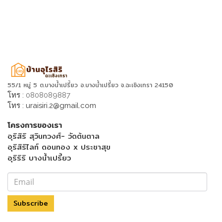
55/1 หมู่ 5 ต.บางน้ำเปรี้ยว อ.บางน้ำเปรี้ยว จ.ฉะเชิงเทรา 24150
โทร :
0808089887
โทร :
uraisiri.2@gmail.com
โครงการของเรา
อุริสิริ สุวินทวงศ์- วัดต้นตาล
อุริสิริไลท์ ดอนทอง x ประชาสุข
อุริริริ บางน้ำเปรี้ยว
Subscribe