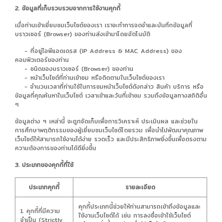
2. ข้อมูลที่เก็บรวบรวมจากการใช้งานคุกกี้
เมื่อท่านเข้าเยี่ยมชมเว็บไซต์ของเรา เราจะทำการจดจำและบันทึกข้อมูลที่
บราวเซอร์ (Browser) ของท่านส่งเข้ามาโดยอัตโนมัติ
- ที่อยู่ไอพีแอดเดรส (IP Address & MAC Address) ของ
คอมพิวเตอร์ของท่าน
- ชนิดของบราวเซอร์ (Browser) ของท่าน
- หน้าเว็บไซต์ที่ท่านเข้าชม หรือติดตามในเว็บไซต์ของเรา
- จำนวนเวลาที่ท่านใช้ในการชมหน้าเว็บไซต์ดังกล่าว สินค้า บริการ หรือ
ข้อมูลที่คุณค้นหาในเว็บไซต์ เวลาเข้าและวันที่เข้าชม รวมถึงข้อมูลทางสถิติอื่น
ๆ
ข้อมูลต่าง ๆ เหล่านี้ จะถูกจัดเก็บเพื่อการวิเคราะห์ ประเมินผล และช่วยใน
การศึกษาพฤติกรรมของผู้เยี่ยมชมเว็บไซต์โดยรวม เพื่อนำไปพัฒนาคุณภาพ
เว็บไซต์ให้สามารถใช้งานได้ง่าย รวดเร็ว และมีประสิทธิภาพยิ่งขึ้นเพื่อตรงตาม
ความต้องการของท่านได้ดียิ่งขึ้น
3. ประเภทของคุกกี้ที่ใช้
ประเภทคุกกี้
รายละเอียด
คุกกี้ประเภทนี้ช่วยให้ท่านสามารถเข้าถึงข้อมูลและ
1. คุกกี้ที่มีความ
ใช้งานเว็บไซต์ได้ เช่น การลงชื่อเข้าใช้เว็บไซต์
จำเป็น (Strictly