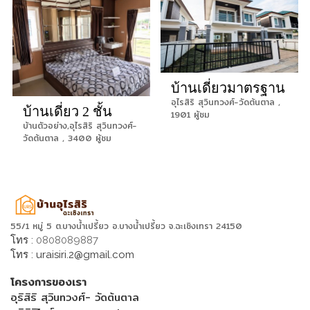
บ้านเดี่ยวมาตรฐาน
อุไรสิริ สุวินทวงศ์-วัดต้นตาล ,
บ้านเดี่ยว 2 ชั้น
1901 ผู้ชม
บ้านตัวอย่าง,อุไรสิริ สุวินทวงศ์-
วัดต้นตาล , 3400 ผู้ชม
55/1 หมู่ 5 ต.บางน้ำเปรี้ยว อ.บางน้ำเปรี้ยว จ.ฉะเชิงเทรา 24150
โทร :
0808089887
โทร :
uraisiri.2@gmail.com
โครงการของเรา
อุริสิริ สุวินทวงศ์- วัดต้นตาล