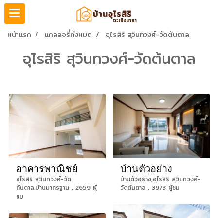
หน้าแรก
แกลลอรี่ทั้งหมด
อุไรสิริ สุวินทวงศ์-วัดต้นตาล
อุไรสิริ สุวินทวงศ์-วัดต้นตาล
อาคารพาณิชย์
บ้านตัวอย่าง
อุไรสิริ สุวินทวงศ์-วัด
บ้านตัวอย่าง,อุไรสิริ สุวินทวงศ์-
ต้นตาล,บ้านมาตรฐาน , 2659 ผู้
วัดต้นตาล , 3973 ผู้ชม
ชม