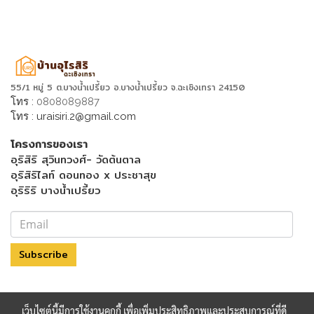
55/1 หมู่ 5 ต.บางน้ำเปรี้ยว อ.บางน้ำเปรี้ยว จ.ฉะเชิงเทรา 24150
โทร :
0808089887
โทร :
uraisiri.2@gmail.com
โครงการของเรา
อุริสิริ สุวินทวงศ์- วัดต้นตาล
อุริสิริไลท์ ดอนทอง x ประชาสุข
อุริริริ บางน้ำเปรี้ยว
Subscribe
Menu Footer
เว็บไซต์นี้มีการใช้งานคุกกี้ เพื่อเพิ่มประสิทธิภาพและประสบการณ์ที่ดี