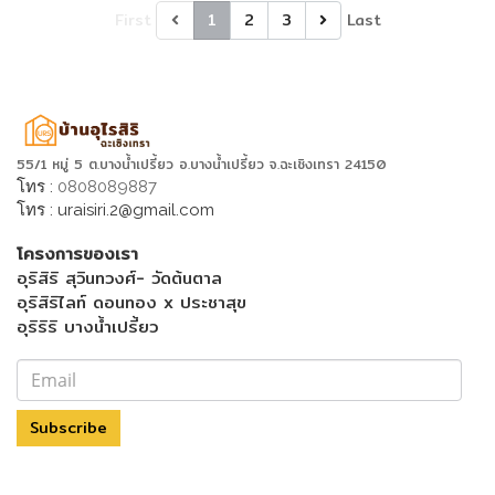
First
1
2
3
Last
55/1 หมู่ 5 ต.บางน้ำเปรี้ยว อ.บางน้ำเปรี้ยว จ.ฉะเชิงเทรา 24150
โทร :
0808089887
โทร :
uraisiri.2@gmail.com
โครงการของเรา
อุริสิริ สุวินทวงศ์- วัดต้นตาล
อุริสิริไลท์ ดอนทอง x ประชาสุข
อุริริริ บางน้ำเปรี้ยว
Subscribe
Menu Footer