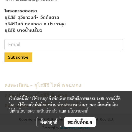
โครงการของเรา
อุริสิริ สุวินทวงศ์- วัดต้นตาล
อุริสิริไลท์ ดอนทอง x ประชาสุข
อุริริริ บางน้ำเปรี้ยว
Subscribe
Menu Footer
ลงทะเบียน - อุไรสิริ ไลท์ ดอนทอง
ลงทะเบียน - อุไรสิริ ต้นตาล
เว็บไซต์นี้มีการใช้งานคุกกี้ เพื่อเพิ่มประสิทธิภาพและประสบการณ์ที่ดี
ลงทะเบียน - อุไรสิริ 3 บางน้ำเปรี้ยว
ในการใช้งานเว็บไซต์ของท่าน ท่านสามารถอ่านรายละเอียดเพิ่มเติม
ได้ที่
นโยบายความเป็นส่วนตัว
และ
นโยบายคุกกี้
Copyright by K C Property and Developmet Co., Ltd.
ตั้งค่าคุกกี้
ยอมรับทั้งหมด
Powered by
MakeWebEasy.com