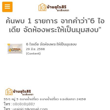
ค้นพบ 1 รายการ จากคำว่า"6 ไอ
เดีย จัดห้องพระให้เป็นมุมสงบ"
6 ไอเดีย จัดห้องพระให้เป็นมุมสงบ
29 มิ.ย. 2568
(Content)
55/1 หมู่ 5 ต.บางน้ำเปรี้ยว อ.บางน้ำเปรี้ยว จ.ฉะเชิงเทรา 24150
โทร :
0808089887
โทร :
uraisiri.2@gmail.com