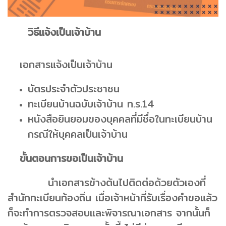
วิธีแจ้งเป็นเจ้าบ้าน
เอกสารแจ้งเป็นเจ้าบ้าน
บัตรประจำตัวประชาชน
ทะเบียนบ้านฉบับเจ้าบ้าน ท.ร.14
หนังสือยินยอมของบุคคลที่มีชื่อในทะเบียนบ้าน
กรณีให้บุคคลเป็นเจ้าบ้าน
ขั้นตอนการขอเป็นเจ้าบ้าน
นำเอกสารข้างต้นไปติดต่อด้วยตัวเองที่
สำนักทะเบียนท้องถิ่น เมื่อเจ้าหน้าที่รับเรื่องคำขอแล้ว
ก็จะทำการตรวจสอบและพิจารณาเอกสาร จากนั้นก็