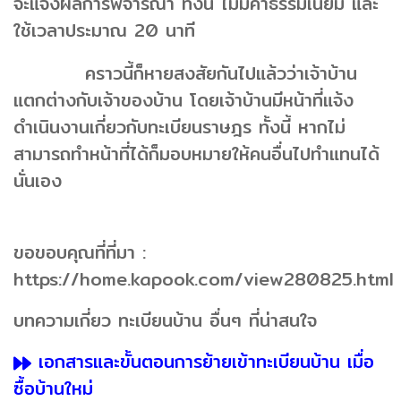
จะแจ้งผลการพิจารณา ทั้งนี้ ไม่มีค่าธรรมเนียม และ
ใช้เวลาประมาณ 20 นาที
คราวนี้ก็หายสงสัยกันไปแล้วว่าเจ้าบ้าน
แตกต่างกับเจ้าของบ้าน โดยเจ้าบ้านมีหน้าที่แจ้ง
ดำเนินงานเกี่ยวกับทะเบียนราษฎร ทั้งนี้ หากไม่
สามารถทำหน้าที่ได้ก็มอบหมายให้คนอื่นไปทำแทนได้
นั่นเอง
ขอขอบคุณที่ที่มา :
https://home.kapook.com/view280825.html
บทความเกี่ยว ทะเบียนบ้าน อื่นๆ ที่น่าสนใจ
เอกสารและขั้นตอนการย้ายเข้าทะเบียนบ้าน เมื่อ
ซื้อบ้านใหม่