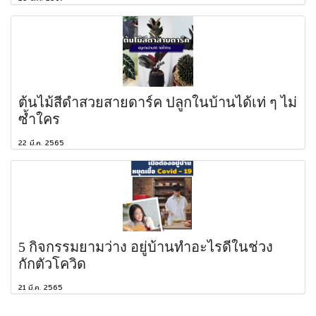
ต้นไม้สีดำสวยสายดาร์ค ปลูกในบ้านได้เท่ ๆ ไม่
ซ้ำใคร
22 มี.ค. 2565
5 กิจกรรมยามว่าง อยู่บ้านทำอะไรดีในช่วง
กักตัวโควิด
21 มี.ค. 2565