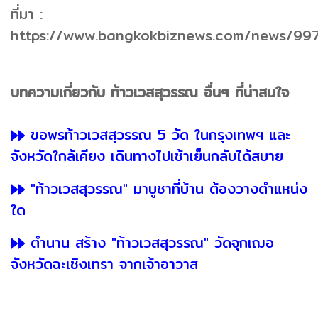
ที่มา :
https://www.bangkokbiznews.com/news/9
บทความเกี่ยวกับ ท้าวเวสสุวรรณ อื่นๆ ที่น่าสนใจ
ขอพรท้าวเวสสุวรรณ 5 วัด ในกรุงเทพฯ และ
จังหวัดใกล้เคียง เดินทางไปเช้าเย็นกลับได้สบาย
"ท้าวเวสสุวรรณ" มาบูชาที่บ้าน ต้องวางตำแหน่ง
ใด
ตำนาน สร้าง "ท้าวเวสสุวรรณ" วัดจุกเฌอ
จังหวัดฉะเชิงเทรา จากเจ้าอาวาส