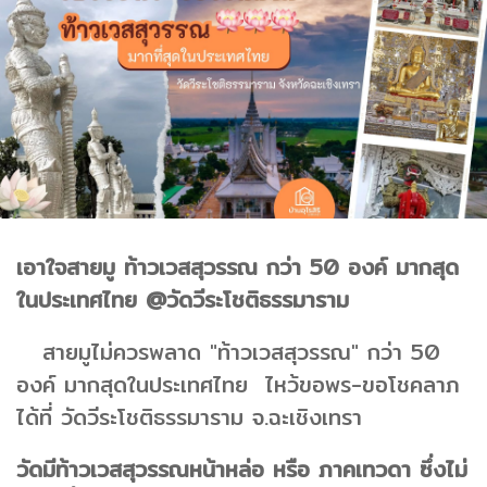
เอาใจสายมู ท้าวเวสสุวรรณ กว่า 50 องค์ มากสุด
ในประเทศไทย @วัดวีระโชติธรรมาราม
สายมูไม่ควรพลาด "ท้าวเวสสุวรรณ" กว่า 50
องค์ มากสุดในประเทศไทย ไหว้ขอพร-ขอโชคลาภ
ได้ที่ วัดวีระโชติธรรมาราม จ.ฉะเชิงเทรา
วัดมีท้าวเวสสุวรรณหน้าหล่อ หรือ ภาคเทวดา ซึ่งไม่