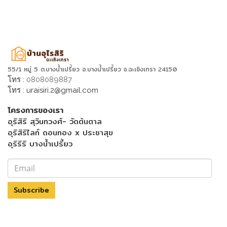
55/1 หมู่ 5 ต.บางน้ำเปรี้ยว อ.บางน้ำเปรี้ยว จ.ฉะเชิงเทรา 24150
โทร :
0808089887
โทร :
uraisiri.2@gmail.com
โครงการของเรา
อุริสิริ สุวินทวงศ์- วัดต้นตาล
อุริสิริไลท์ ดอนทอง x ประชาสุข
อุริริริ บางน้ำเปรี้ยว
Subscribe
Menu Footer