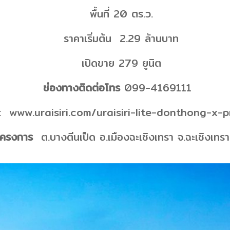
พื้นที่ 20 ตร.ว.
ราคาเริ่มต้น 2.29 ล้านบาท
เปิดขาย 279 ยูนิต
ช่องทางติดต่อโทร
099-4169111
:
www.uraisiri.com/uraisiri-lite-donthong-x-
โครงการ
ต.บางตีนเป็ด อ.เมืองฉะเชิงเทรา จ.ฉะเชิงเ