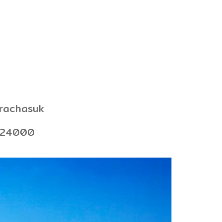
prachasuk
ทรา24000