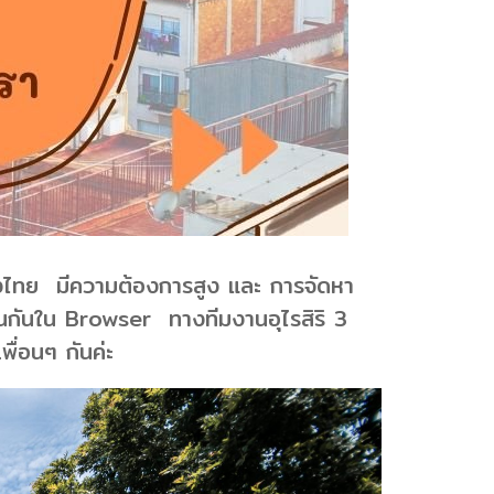
 ของไทย มีความต้องการสูง และ การจัดหา
านกันใน Browser ทางทีมงานอุไรสิริ 3
พื่อนๆ กันค่ะ