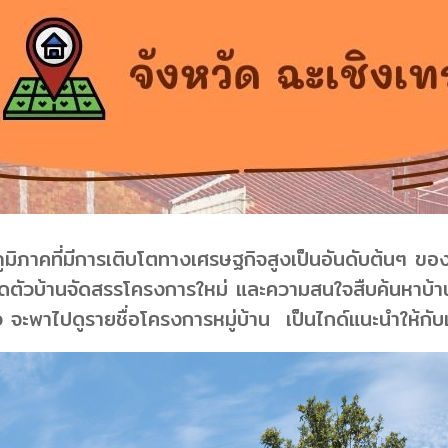
ภูมิภาคที่มีการเติบโตทางเศรษฐกิจสูงเป็นอันดับต้นๆ
ปิดตัวบ้านจัดสรรโครงการใหม่ และความสนใจสืบค้นหาบ้
ยว จะพาไปดูรายชื่อโครงการหมู่บ้าน
เป็นไกด์แนะนำให้กับเ