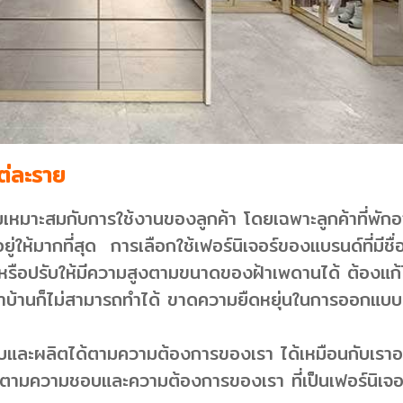
ต่ละราย
มาะสมกับการใช้งานของลูกค้า โดยเฉพาะลูกค้าที่พักอาศัย
่มีอยู่ให้มากที่สุด การเลือกใช้เฟอร์นิเจอร์ของแบรนด์ที่ม
รือปรับให้มีความสูงตามขนาดของฝ้าเพดานได้ ต้องแก้ไขโ
าบ้านก็ไม่สามารถทำได้ ขาดความยืดหยุ่นในการออกแบ
บและผลิตได้ตามความต้องการของเรา ได้เหมือนกับเราอ
ามความชอบและความต้องการของเรา ที่เป็นเฟอร์นิเจอร์ช