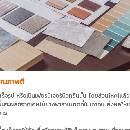
คุณภาพดี
จรูป หรือเป็นเฟอร์นิเจอร์บิวท์อินนั้น โดยส่วนใหญ่แล้วผ
ดนั้นจะผลิตจากเศษไม้ยางพาราขนาดที่ไม่เท่ากัน ส่งผลให้เ
การ