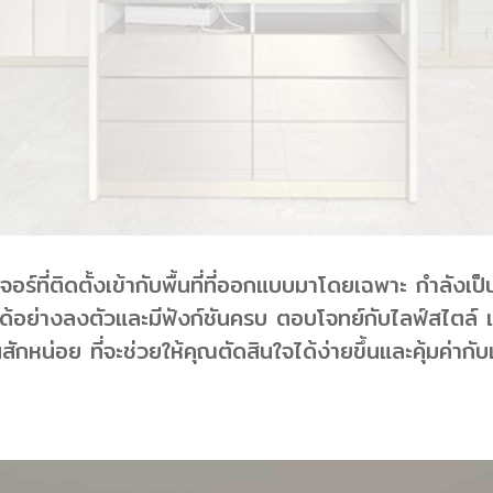
จอร์ที่ติดตั้งเข้ากับพื้นที่ที่ออกแบบมาโดยเฉพาะ กำลังเป็
อย่างลงตัวและมีฟังก์ชันครบ ตอบโจทย์กับไลฟ์สไตล์ แต่ก
นสักหน่อย ที่จะช่วยให้คุณตัดสินใจได้ง่ายขึ้นและคุ้มค่ากับเ