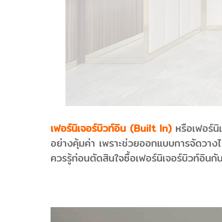
เฟอร์นิเจอร์บิวท์อิน (Built In)
หรือเฟอร์นิเ
อย่างคุ้มค่า เพราะช่วยออกแบบการจัดวางได้
ควรรู้ก่อนตัดสินใจซื้อเฟอร์นิเจอร์บิวท์อินกั