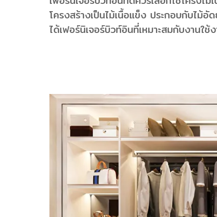
เฟอร์นิเจอร์บิวท์อินที่ดีควรเลือกใช้โครงไ
โครงสร้างเป็นไม้เนื้อแข็ง ประกอบกับไม้อั
ได้เฟอร์นิเจอร์บิวท์อินที่เหมาะสมกับงานใช้