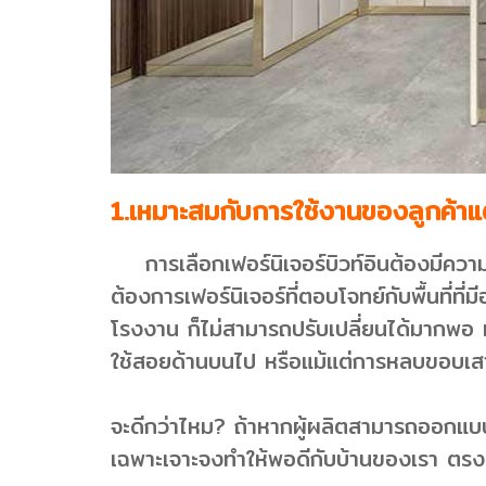
1.เหมาะสมกับการใช้งานของลูกค้าแ
การเลือกเฟอร์นิเจอร์บิวท์อินต้องมีความเห
ต้องการเฟอร์นิเจอร์ที่ตอบโจทย์กับพื้นที่ที
โรงงาน ก็ไม่สามารถปรับเปลี่ยนได้มากพอ ห
ใช้สอยด้านบนไป หรือแม้แต่การหลบขอบเส
จะดีกว่าไหม? ถ้าหากผู้ผลิตสามารถออกแบ
เฉพาะเจาะจงทำให้พอดีกับบ้านของเรา ตรงต