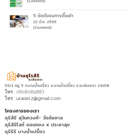
(Content)
5 ข้อดีของการตื่นเช้า
22 มี.ค. 2565
(Content)
55/1 หมู่ 5 ต.บางน้ำเปรี้ยว อ.บางน้ำเปรี้ยว จ.ฉะเชิงเทรา 24150
โทร :
0808089887
โทร :
uraisiri.2@gmail.com
โครงการของเรา
อุริสิริ สุวินทวงศ์- วัดต้นตาล
อุริสิริไลท์ ดอนทอง x ประชาสุข
อุริริริ บางน้ำเปรี้ยว