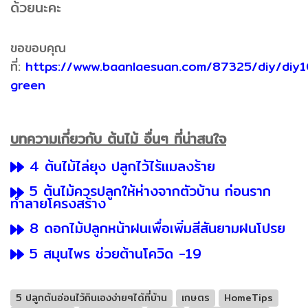
ด้วยนะคะ
ขอขอบคุณ
ที่:
https://www.baanlaesuan.com/87325/diy/diy10
green
บทความเกี่ยวกับ ต้นไม้ อื่นๆ ที่น่าสนใจ
4 ต้นไม้ไล่ยุง ปลูกไว้ไร้แมลงร้าย
5 ต้นไม้ควรปลูกให้ห่างจากตัวบ้าน ก่อนราก
ทำลายโครงสร้าง
8 ดอกไม้ปลูกหน้าฝนเพื่อเพิ่มสีสันยามฝนโปรย
5 สมุนไพร ช่วยต้านโควิด -19
5 ปลูกต้นอ่อนไว้กินเองง่ายๆได้ที่บ้าน
เกษตร
HomeTips