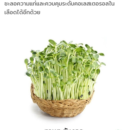
ชะลอความแก่และควบคุมระดับคอเลสเตอรอลใน
เลือดได้อีกด้วย