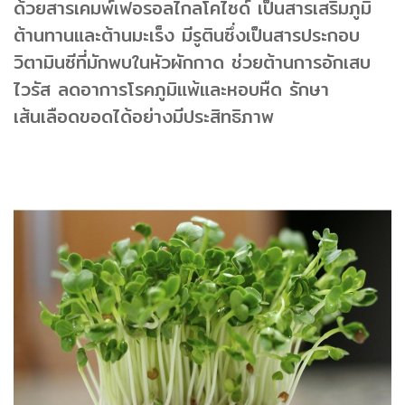
ด้วยสารเคมพ์เฟอรอลไกลโคไซด์ เป็นสารเสริมภูมิ
ต้านทานและต้านมะเร็ง มีรูตินซึ่งเป็นสารประกอบ
วิตามินซีที่มักพบในหัวผักกาด ช่วยต้านการอักเสบ
ไวรัส ลดอาการโรคภูมิแพ้และหอบหืด รักษา
เส้นเลือดขอดได้อย่างมีประสิทธิภาพ