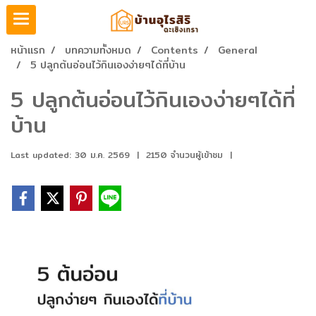
หน้าแรก
บทความทั้งหมด
Contents
General
5 ปลูกต้นอ่อนไว้กินเองง่ายๆได้ที่บ้าน
5 ปลูกต้นอ่อนไว้กินเองง่ายๆได้ที่
บ้าน
Last updated: 30 ม.ค. 2569
|
2150 จำนวนผู้เข้าชม
|