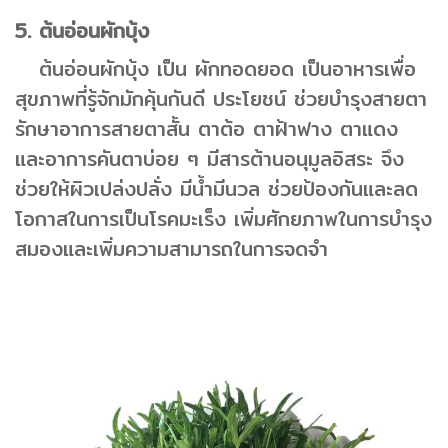
5. ต้นอ่อนผักบุ้ง
ต้นอ่อนผักบุ้ง เป็น ผักทอดยอด เป็นอาหารเพื่อ
สุขภาพที่รู้จักมักคุ้นกันดี ประโยชน์ ช่วยบำรุงสายตา
รักษาอาการสายตาสั้น ตาต้อ ตาฝ้าฟาง ตาแดง
และอาการคันตาบ่อย ๆ มีสารต้านอนุมูลอิสระ จึง
ช่วยให้ผิวเปล่งปลั่ง มีน้ำมีนวล ช่วยป้องกันและลด
โอกาสในการเป็นโรคมะเร็ง เพิ่มศักยภาพในการบำรุง
สมองและเพิ่มความสามารถในการจดจำ