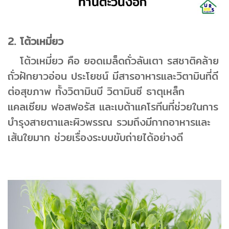
2. โต้วเหมี่ยว
โต้วเหมี่ยว คือ ยอดเมล็ดถั่วลันเตา รสชาติคล้าย
ถั่วฝักยาวอ่อน ประโยชน์ มีสารอาหารและวิตามินที่ดี
ต่อสุขภาพ ทั้งวิตามินบี วิตามินซี ธาตุเหล็ก
แคลเซียม ฟอสฟอรัส และเบต้าแคโรทีนที่ช่วยในการ
บำรุงสายตาและผิวพรรณ รวมถึงมีกากอาหารและ
เส้นใยมาก ช่วยเรื่องระบบขับถ่ายได้อย่างดี