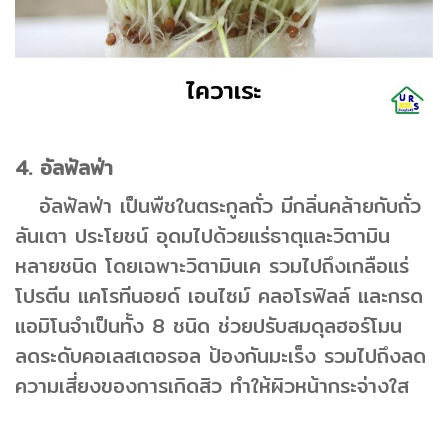
4. อัลฟัลฟ่า
อัลฟัลฟ่า เป็นพืชในตระกูลถั่ว มีกลิ่นคล้ายกับถั่ว
ลันเตา ประโยชน์ อุดมไปด้วยแร่ธาตุและวิตามิน
หลายชนิด โดยเฉพาะวิตามินเค รวมไปถึงเกลือแร่
โปรตีน แคโรทีนอยด์ เอนไซม์ คลอโรฟิลล์ และกรด
แอมิโนจำเป็นทั้ง 8 ชนิด ช่วยปรับสมดุลฮอร์โมน
ลดระดับคอเลสเตอรอล ป้องกันมะเร็ง รวมไปถึงลด
ความเสี่ยงของการเกิดสิว ทำให้ผิวหน้ากระจ่างใส