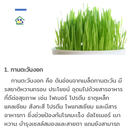
1. ทานตะวันงอก
ทานตะวันงอก คือ ต้นอ่อนจากเมล็ดทานตะวัน มี
รสชาติหวานกรอบ ประโยชน์ อุดมไปด้วยสารอาหาร
ที่ดีต่อสุขภาพ เช่น ไฟเบอร์ โปรตีน ธาตุเหล็ก
แคลเซียม สังกะสี โปรตีน โพแทสเซียม และมีสาร
อาหารกา ซึ่งช่วยป้องกันโรคมะเร็ง อัลไซเมอร์ เบา
หวาน บำรุงเซลล์สมองและสายตา แถมยังสามารถ