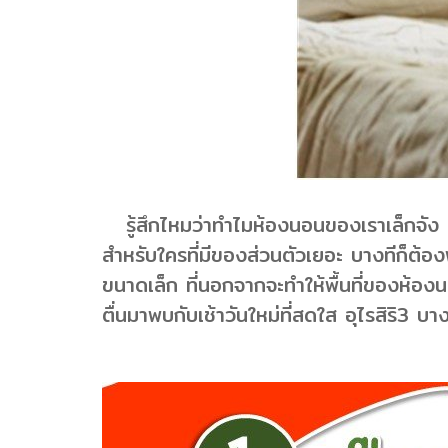
รู้สึกไหมว่าทำไมห้องนอนของเราเล็กจัง แค่ว
สำหรับใครที่มีของส่วนตัวเยอะ บางทีก็ต้องพย
ขนาดเล็ก ที่นอกจากจะทำให้พื้นที่ของห้อง
ตื่นมาพบกับเช้าวันใหม่ที่สดใส อุไรสิริ3 บา