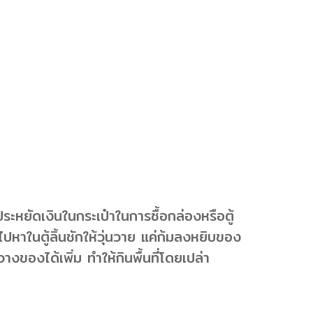
ระหยัดเงินในกระเป๋าในการซื้อกล่องหรือตู้
หาในตู้ลิ้นชักให้วุ่นวาย แค่ก้มลงหยิบของ
างของได้เพิ่ม ทำให้กินพื้นที่โดยเปล่า