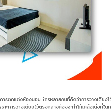
การตกแต่งห้องนอน ใครหลายคนที่คิดว่าการวางเตียงไว้
ต์ เพราะการวางเตียงไว้ตรงกลางห้องจะทำให้เหลือเนื้อท