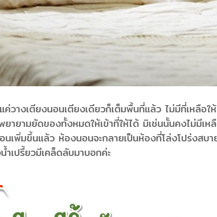
างเตียงนอนเตียงเดียวก็เต็มพื้นที่แล้ว ไม่มีที่เหลือให
ายามยัดของทั้งหมดให้เข้าที่ให้ได้ มิเช่นนั้นคงไม่มีเหล
นอนเพิ่มขึ้นแล้ว ห้องนอนจะกลายเป็นห้องที่โล่งโปร่งสบ
งน้ำเปรี้ยวมีเคล็ดลับมาบอกค่ะ