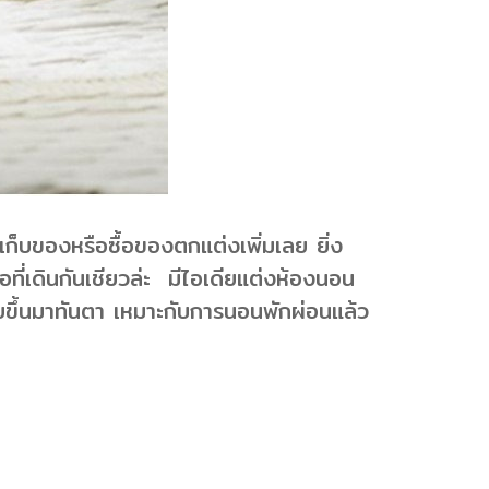
้เก็บของหรือซื้อของตกแต่งเพิ่มเลย ยิ่ง
ือที่เดินกันเชียวล่ะ มีไอเดียแต่งห้องนอน
ายขึ้นมาทันตา เหมาะกับการนอนพักผ่อนแล้ว