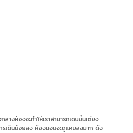
กลางห้องจะทำให้เราสามารถเดินขึ้นเตียง
ี่ในการเดินน้อยลง ห้องนอนจะดูแคบลงมาก ดัง