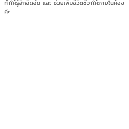
ทำให้รู้สึกอึดอัด และ ช่วยเพิ่มชีวิตชีวาให้ภายในห้อง
ค่ะ