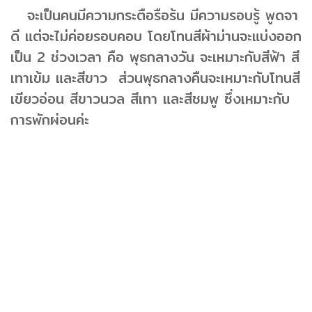
จะเป็นคนมีความกระตือรือร้น มีความรอบรู้ พูดจา
ดี แต่จะไม่ค่อยรอบคอบ โดยโทนสีผ้าม่านจะแบ่งออก
เป็น 2 ช่วงเวลา คือ พุธกลางวัน จะเหมาะกับสีฟ้า สี
เทาเข้ม และสีขาว ส่วนพุธกลางคืนจะเหมาะกับโทนสี
เขียวอ่อน สีขาวนวล สีเทา และสีชมพู ซึ่งเหมาะกับ
การพักผ่อนค่ะ