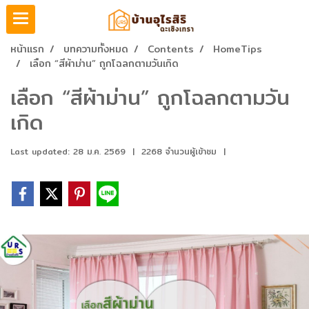
หน้าแรก
บทความทั้งหมด
Contents
HomeTips
เลือก “สีผ้าม่าน” ถูกโฉลกตามวันเกิด
เลือก “สีผ้าม่าน” ถูกโฉลกตามวัน
เกิด
Last updated: 28 ม.ค. 2569
|
2268 จำนวนผู้เข้าชม
|